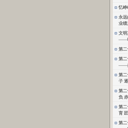
忆峥
永远
业绩
文明
——哈
第二
第二
——盛
第二
子 逐
第二
负 赤
第二
育 匠
第二