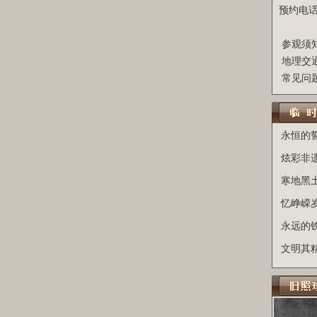
预约电话：0
参观须
地理交
常见问
永恒的誓
炫彩非遗
寒地黑土
忆峥嵘
永远的铁
文明其精
第二十
第二十五
第二十四