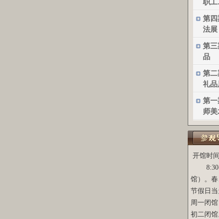
职工.
第四
法展
第三
品
第二
礼品
第一
师美术
开馆时
8:30-1
馆）。春
节假日当
周一闭馆
初二闭馆