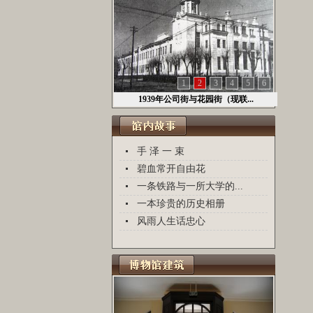
第二十三期 流光荏苒终不...
第二十二期 白山黑水参天...
第二十一期 2018毕业季——...
1
2
3
4
5
6
第二十期 写意中国·书画展...
1939年公司街与花园街（现联...
第十九期 彩函寄情——记录...
第十八期 “非物质文化遗...
手 泽 一 束
第十七期 非物质文化遗产—...
碧血常开自由花
第十六期 最美龙江行 走进...
一条铁路与一所大学的...
第十五期 交通成和 筑梦中...
一本珍贵的历史相册
风雨人生话忠心
第十四期 “筑梦哈工大”...
第十三期 2017毕业季——时...
第十二期 庆祝“五四”青...
第十一期-航天创造美好生...
第十期 永远跟党走 共筑中...