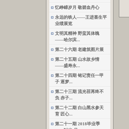
忆峥嵘岁月 敬碧血丹心
永远的铁人——王进喜生平
业绩展览
文明其精神 野蛮其体魄
——哈尔滨...
第二十六期 老建筑图片展
第二十五期 山水故乡情
——盛寿永...
第二十四期 铭记责任一甲
子 逐梦...
第二十三期 流光荏苒终不
负 赤子...
第二十二期 白山黑水参天
育 匠心...
第二十一期 2018毕业季