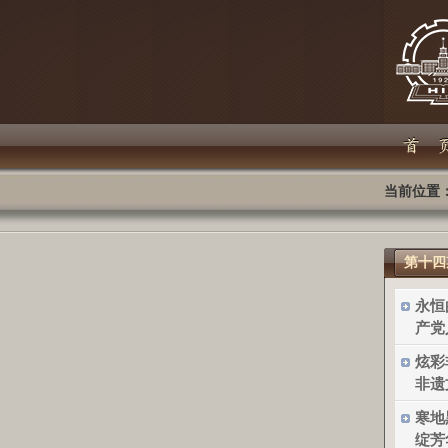
当前位置
第十四
赛展—
永恒
产党人
炫彩
非遗文
寒地
绽芳华