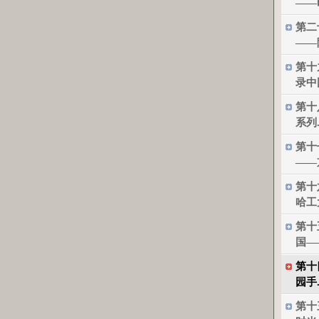
——时
第二
——陈
第十
录中国
第十
系列.
第十
——京
第十
哈工大
第十
国——
第十
园手.
第十