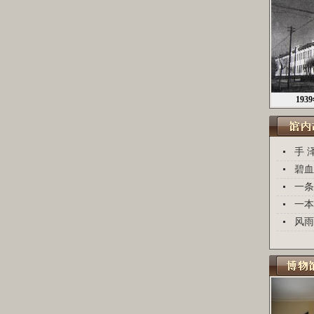
第二十三
第二十二
第二十一
第二十期
19
第十九期
第十八期
手 
第十七期
碧血
第十六期
一条
第十五期
一本
风雨
第十四期
第十三期
第十二期
第十一期
第十期 