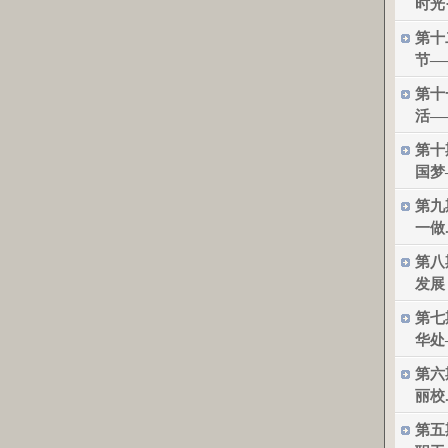
时光·
第十
节——
第十
活——
第十
国梦—
第九
一做.
第八
发展
第七
华处—
第六
丽校.
第五