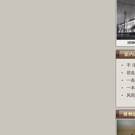
第二十三
第二十二
第二十一
第二十期
19
第十九期
第十八期
手 
第十七期
碧血
第十六期
一条
第十五期
一本
风雨
第十四期
第十三期
第十二期
第十一期
第十期 