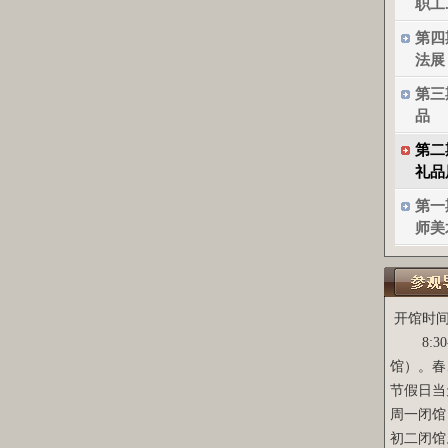
职工.
第四
法展
第三
品
第二
礼品
第一
师美术
开馆时
8:30-1
馆）。春
节假日当
周一闭馆
初二闭馆